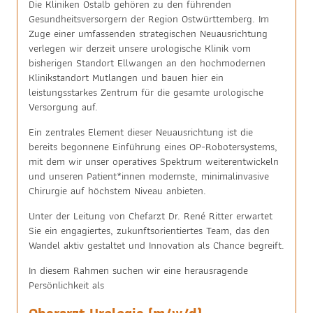
Die Kliniken Ostalb gehören zu den führenden
Gesundheitsversorgern der Region Ostwürttemberg. Im
Zuge einer umfassenden strategischen Neuausrichtung
verlegen wir derzeit unsere urologische Klinik vom
bisherigen Standort Ellwangen an den hochmodernen
Klinikstandort Mutlangen und bauen hier ein
leistungsstarkes Zentrum für die gesamte urologische
Versorgung auf.
Ein zentrales Element dieser Neuausrichtung ist die
bereits begonnene Einführung eines OP-Robotersystems,
mit dem wir unser operatives Spektrum weiterentwickeln
und unseren Patient*innen modernste, minimalinvasive
Chirurgie auf höchstem Niveau anbieten.
Unter der Leitung von Chefarzt Dr. René Ritter erwartet
Sie ein engagiertes, zukunftsorientiertes Team, das den
Wandel aktiv gestaltet und Innovation als Chance begreift.
In diesem Rahmen suchen wir eine herausragende
Persönlichkeit als