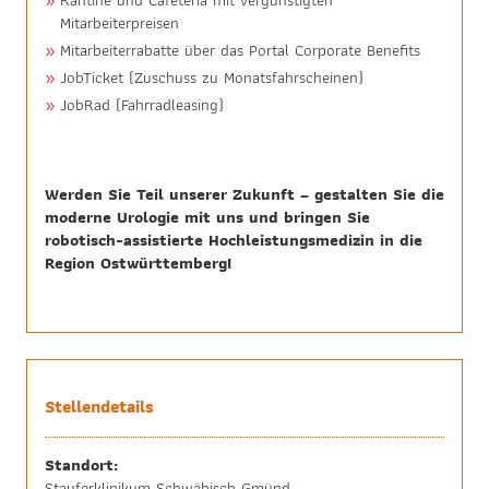
Kantine und Cafeteria mit vergünstigten
Mitarbeiterpreisen
Mitarbeiterrabatte über das Portal Corporate Benefits
JobTicket (Zuschuss zu Monatsfahrscheinen)
JobRad (Fahrradleasing)
Werden Sie Teil unserer Zukunft – gestalten Sie die
moderne Urologie mit uns und bringen Sie
robotisch-assistierte Hochleistungsmedizin in die
Region Ostwürttemberg!
Stellendetails
Standort:
Stauferklinikum Schwäbisch Gmünd