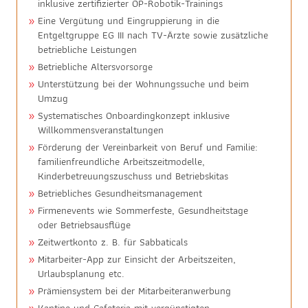
inklusive zertifizierter OP-Robotik-Trainings
Eine Vergütung und Eingruppierung in die
Entgeltgruppe EG III nach TV-Ärzte sowie zusätzliche
betriebliche Leistungen
Betriebliche Altersvorsorge
Unterstützung bei der Wohnungssuche und beim
Umzug
Systematisches Onboardingkonzept inklusive
Willkommensveranstaltungen
Förderung der Vereinbarkeit von Beruf und Familie:
familienfreundliche Arbeitszeitmodelle,
Kinderbetreuungszuschuss und Betriebskitas
Betriebliches Gesundheitsmanagement
Firmenevents wie Sommerfeste, Gesundheitstage
oder Betriebsausflüge
Zeitwertkonto z. B. für Sabbaticals
Mitarbeiter-App zur Einsicht der Arbeitszeiten,
Urlaubsplanung etc.
Prämiensystem bei der Mitarbeiteranwerbung