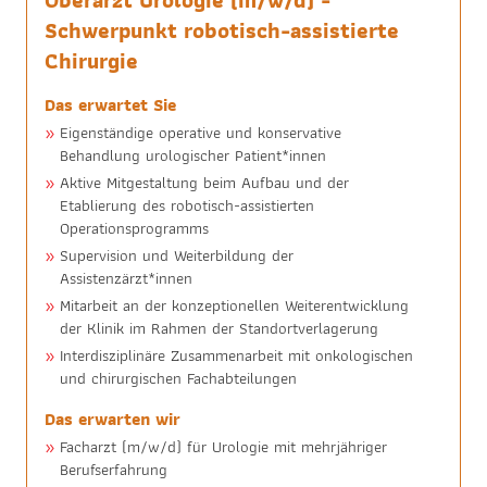
Oberarzt Urologie (m/w/d) -
Schwerpunkt robotisch-assistierte
Chirurgie
Das erwartet Sie
Eigenständige operative und konservative
Behandlung urologischer Patient*innen
Aktive Mitgestaltung beim Aufbau und der
Etablierung des robotisch-assistierten
Operationsprogramms
Supervision und Weiterbildung der
Assistenzärzt*innen
Mitarbeit an der konzeptionellen Weiterentwicklung
der Klinik im Rahmen der Standortverlagerung
Interdisziplinäre Zusammenarbeit mit onkologischen
und chirurgischen Fachabteilungen
Das erwarten wir
Facharzt (m/w/d) für Urologie mit mehrjähriger
Berufserfahrung