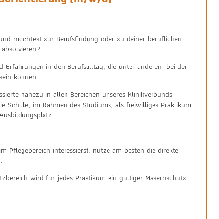
 und möchtest zur Berufsfindung oder zu deiner beruflichen
 absolvieren?
d Erfahrungen in den Berufsalltag, die unter anderem bei der
 sein können.
ssierte nahezu in allen Bereichen unseres Klinikverbunds
die Schule, im Rahmen des Studiums, als freiwilliges Praktikum
 Ausbildungsplatz.
m Pflegebereich interessierst, nutze am besten die direkte
.
bereich wird für jedes Praktikum ein gültiger Masernschutz