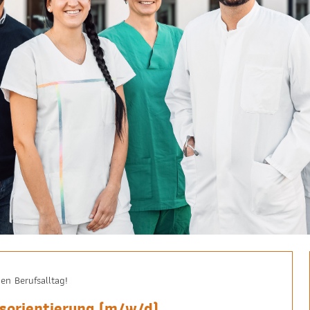
den Berufsalltag!
fsorientierung (m/w/d)