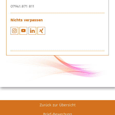
07961.871 811
Nichts verpassen
Zurück zur Übersicht
Brief-Bewerbung