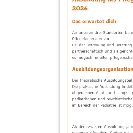
2026
Das erwartet dich
An unseren drei Standorten berei
Pflegefachmann vor.
Bei der Betreuung und Beratung
partnerschaftlich und zielgericht
es möglich, in allen pflegerisch
Ausbildungsorganisatio
Der theoretische Ausbildungsteil 
Die praktische Ausbildung findet
allgemeinen Akut- und Langzeitp
pädiatrischen und psychiatrische
im Bereich der Pädiatrie ist mögl
Ab dem zweiten Ausbildungsjahr 
weiteren Infos dazu findest du
h