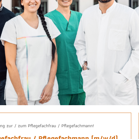
ung zur / zum Pflegefachfrau / Pflegefachmann!
egefachfrau / Pflegefachmann (m/w/d)