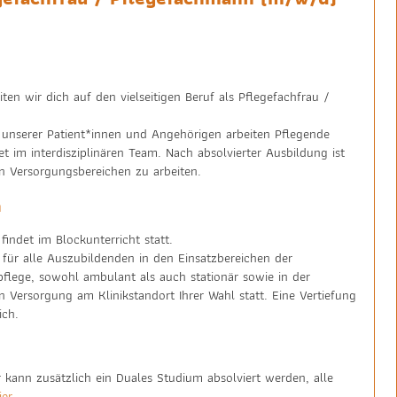
ten wir dich auf den vielseitigen Beruf als Pflegefachfrau /
 unserer Patient*innen und Angehörigen arbeiten Pflegende
et im interdisziplinären Team. Nach absolvierter Ausbildung ist
en Versorgungsbereichen zu arbeiten.
n
findet im Blockunterricht statt.
 für alle Auszubildenden in den Einsatzbereichen der
flege, sowohl ambulant als auch stationär sowie in der
n Versorgung am Klinikstandort Ihrer Wahl statt. Eine Vertiefung
ich.
kann zusätzlich ein Duales Studium absolviert werden, alle
ier
.