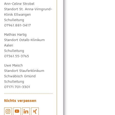
Ann-Celine Strobel
Standort St. Anna-Virngrund-
Klinik Ellwangen
Schulleitung
07961.881-3417
Mathias Hartig
Standort Ostalb-Klinikum
Aalen
Schulleitung
07361.55-3765
Uwe Maisch
Standort Stauferklinikum
Schwäbisch Gmünd
Schulleitung
07171.701-3301
Nichts verpassen